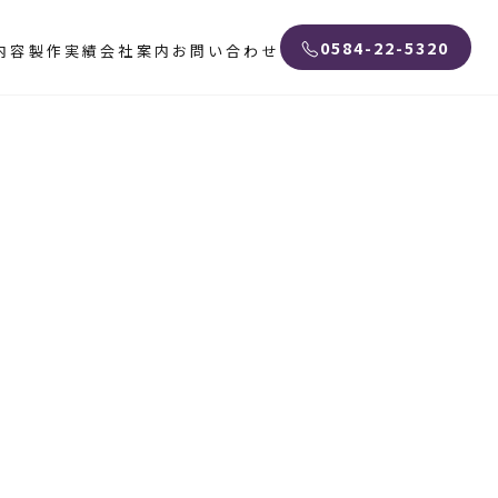
0584-22-5320
内容
製作実績
会社案内
お問い合わせ